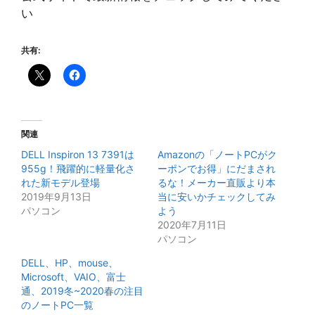
い
共有:
関連
DELL Inspiron 13 7391は
Amazonの「ノートPCがク
955g！飛躍的に軽量化さ
ーポンでお得」にだまされ
れた新モデル登場
るな！メーカー直販より本
2019年9月13日
当に安いかチェックしてみ
パソコン
よう
2020年7月11日
パソコン
DELL、HP、mouse、
Microsoft、VAIO、富士
通、2019冬~2020春の注目
のノートPC一覧