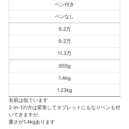
ペン付き
ペンなし
9.2万
9.2万
11.3万
955g
1.4kg
1.23kg
名前は似ています
2-in-1の方は変形してタブレットにもなりペンも付
いてきますが、
重さが1.4kgあります