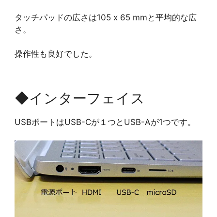
タッチパッドの広さは105 x 65 mmと平均的な広
さ。
操作性も良好でした。
◆インターフェイス
USBポートはUSB-Cが１つとUSB-Aが1つです。