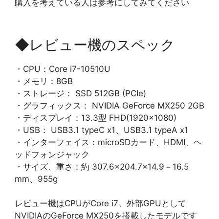
購入を考えている人は参考にしてみてください
◆レビュー機のスペック
・CPU：Core i7-10510U
・メモリ：8GB
・ストレージ： SSD 512GB (PCIe)
・グラフィックス： NVIDIA GeForce MX250 2GB
・ディスプレイ：13.3型 FHD(1920×1080)
・USB： USB3.1 typeC x1、USB3.1 typeA x1
・インターフェイス：microSDカード、HDMI、ヘ
ッドフォンジャック
・サイズ、重さ：約 307.6×204.7×14.9－16.5
mm、955g
レビュー機はCPUがCore i7、外部GPUとして
NVIDIAのGeForce MX250を搭載したモデルです