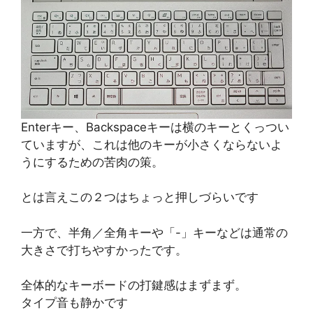
Enterキー、Backspaceキーは横のキーとくっつい
ていますが、これは他のキーが小さくならないよ
うにするための苦肉の策。
とは言えこの２つはちょっと押しづらいです
一方で、半角／全角キーや「-」キーなどは通常の
大きさで打ちやすかったです。
全体的なキーボードの打鍵感はまずまず。
タイプ音も静かです