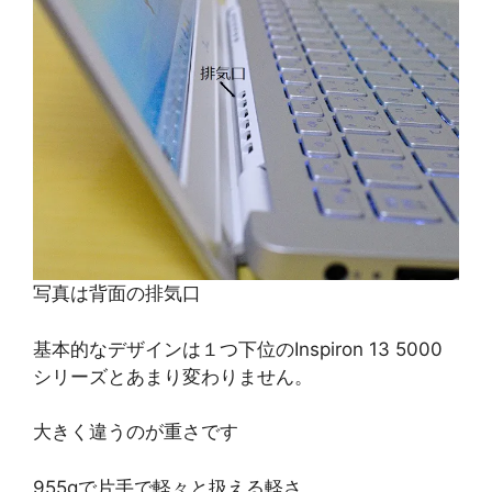
写真は背面の排気口
基本的なデザインは１つ下位のInspiron 13 5000
シリーズとあまり変わりません。
大きく違うのが重さです
955gで片手で軽々と扱える軽さ