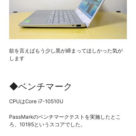
欲を言えばもう少し黒が締まってほしかった気が
します
◆ベンチマーク
CPUはCore i7-10510U
PassMarkのベンチマークテストを実施したとこ
ろ、10195というスコアでした。