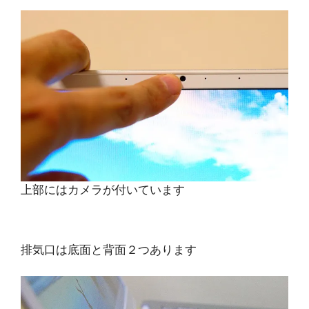
上部にはカメラが付いています
排気口は底面と背面２つあります