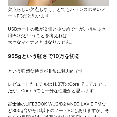
欠点らしい欠点もなく、とてもバランスの良いノ
ートPCだと思います
USBポートの数が２個と少なめですが、持ち歩き
用PCだということを考えれば
大きなマイナスとはなりません。
955gという軽さで10万を切る
という強烈な特長が非常に魅力的です
レビューしたモデルは11.3万のCore i7モデルでし
たが、Core i5でも十分な性能かと思います
富士通のLIFEBOOK WU2/D2やNEC LAVIE PMな
ど800g台やそれ以下のノートPCもありますが、そ
れらの相場は14～16万とかなり高額になります