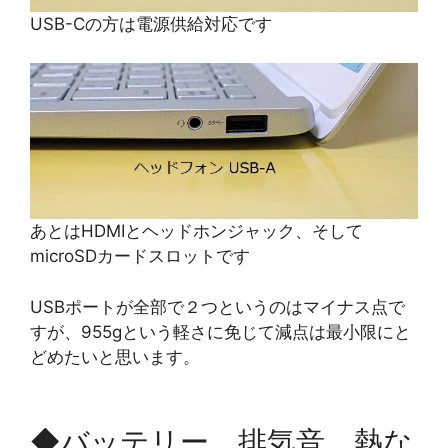
USB-Cの方は電源供給対応です
あとはHDMIとヘッドホンジャック、そして
microSDカードスロットです
USBポートが全部で２つというのはマイナス点で
すが、955gという軽さに免じて減点は最小限にと
どめたいと思います。
◆バッテリー、排気音、熱な