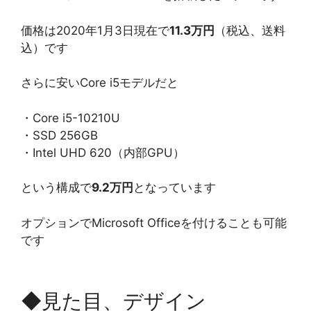
価格は2020年1月3日現在で
11.3万円
（税込、送料
込）です
さらに安いCore i5モデルだと
・Core i5-10210U
・SSD 256GB
・Intel UHD 620（内部GPU）
という構成で
9.2万円
となっています
オプションでMicrosoft Officeを付けることも可能
です
◆見た目、デザイン