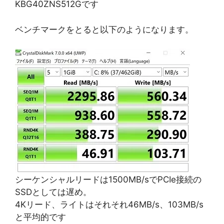
KBG40ZNS512Gです
ベンチマークをとると以下のようになります。
シーケンシャルリードは1500MB/sでPCIe接続の
SSDとしては遅め。
4Kリード、ライトはそれそれ46MB/s、103MB/s
と平均的です