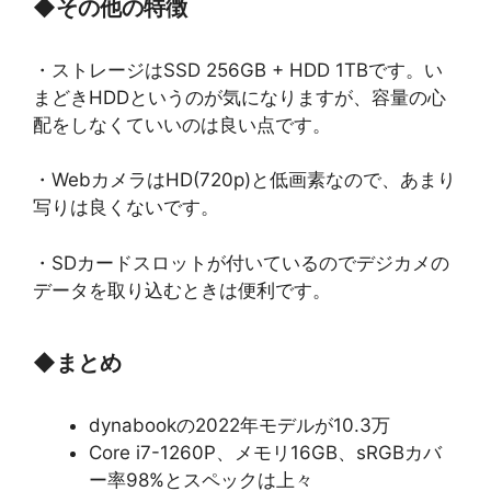
◆
その他の特徴
・ストレージはSSD 256GB + HDD 1TBです。い
まどきHDDというのが気になりますが、容量の心
配をしなくていいのは良い点です。
・WebカメラはHD(720p)と低画素なので、あまり
写りは良くないです。
・SDカードスロットが付いているのでデジカメの
データを取り込むときは便利です。
◆
まとめ
dynabookの2022年モデルが10.3万
Core i7-1260P、メモリ16GB、sRGBカバ
ー率98%とスペックは上々