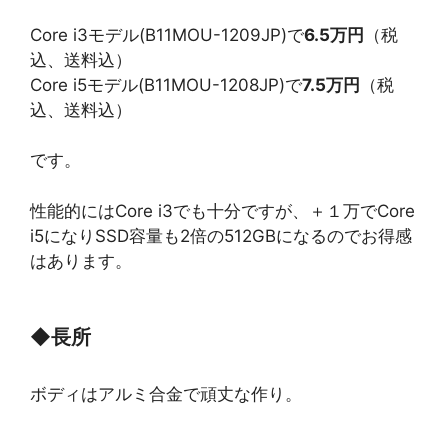
Core i3モデル(B11MOU-1209JP)で
6.5万円
（税
込、送料込）
Core i5モデル(B11MOU-1208JP)で
7.5万円
（税
込、送料込）
です。
性能的にはCore i3でも十分ですが、＋１万でCore
i5になりSSD容量も2倍の512GBになるのでお得感
はあります。
◆
長所
ボディはアルミ合金で頑丈な作り。