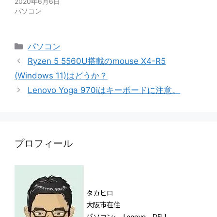
2020年6月6日
パソコン
カ
パソコン
テ
Ryzen 5 5560U搭載のmouse X4-R5
ゴ
(Windows 11)はどうか？
リ
Lenovo Yoga 970iはキーボードに注意。
ー
プロフィール