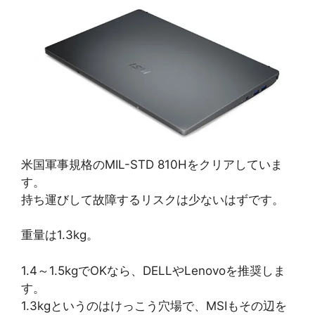
米国軍事規格のMIL-STD 810Hをクリアしていま
す。
持ち運びして故障するリスクは少ないはずです。
重量は1.3kg。
1.4～1.5kgでOKなら、DELLやLenovoを推奨しま
す。
1.3kgというのはけっこう穴場で、MSIもその辺を