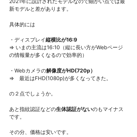
2021年に設計されたモデルなので細かい点では最
新モデルと差があります。
具体的には
・ディスプレイ
縦横比が16:9
⇒ いまの主流は16:10（縦に長い方がWebページ
の情報量が多くなるので効率的）
・Webカメラの
解像度がHD(720p）
⇒ 最近はFHD(1080p)が多くなってきた。
の２点でしょうか。
あと指紋認証などの
生体認証がない
のもマイナス
です。
その分、価格は安いです。