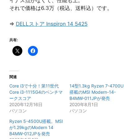
イナス点がなくて、性能も上。
それで価格は6.3万（税込、送料込）です。
⇒
DELLストア Inspiron 14 5425
共有:
関連
Core i3で十分！第11世代
14型1.3kg Ryzen 7-4700U
Core i3-1115G4のベンチマ
搭載のMSI Modern-14-
ークスコア
B4MW-011JPが発売
2020年12月16日
2020年8月1日
パソコン
パソコン
Ryzen 5-4500U搭載。MSI
が1.29kgのModern 14
B4MW-012JPを発売