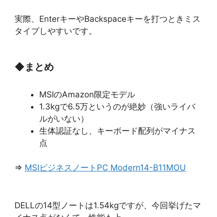
実際、EnterキーやBackspaceキーを打つときミス
タイプしやすいです。
◆
まとめ
MSIのAmazon限定モデル
1.3kgで6.5万というのが絶妙（強いライバ
ルがいない）
生体認証なし、キーボード配列がマイナス
点
⇒
MSIビジネスノートPC Modern14-B11MOU
DELLの14型ノートは1.54kgですが、今回挙げたマ