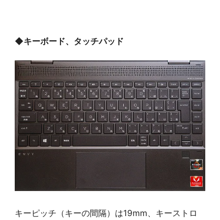
◆
キーボード、タッチパッド
キーピッチ（キーの間隔）は19mm、キーストロ