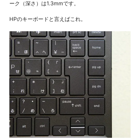
ーク（深さ）は1.3mmです。
HPのキーボードと言えばこれ。