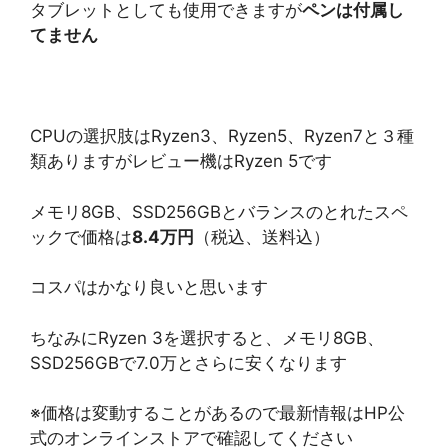
タブレットとしても使用できますが
ペンは付属し
てません
CPUの選択肢はRyzen3、Ryzen5、Ryzen7と３種
類ありますがレビュー機はRyzen 5です
メモリ8GB、SSD256GBとバランスのとれたスペ
ックで価格は
8.4万円
（税込、送料込）
コスパはかなり良いと思います
ちなみにRyzen 3を選択すると、メモリ8GB、
SSD256GBで7.0万とさらに安くなります
※価格は変動することがあるので最新情報はHP公
式のオンラインストアで確認してください