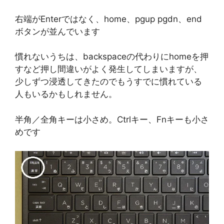
右端がEnterではなく、home、pgup pgdn、end
ボタンが並んでいます
慣れないうちは、backspaceの代わりにhomeを押
すなど押し間違いがよく発生してしまいますが、
少しずつ浸透してきたのでもうすでに慣れている
人もいるかもしれません。
半角／全角キーは小さめ。Ctrlキー、Fnキーも小さ
めです