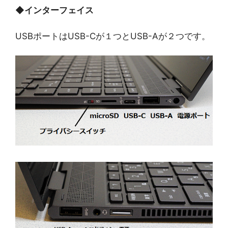
◆
インターフェイス
USBポートはUSB-Cが１つとUSB-Aが２つです。