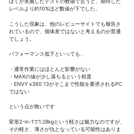
ぼくが実施したテストの数値で言うと、期待した
レベルより約10%ほど数値が下でした。
こうした現象は、他のレビューサイトでも報告さ
れているので、個体差ではないと考えるのが普通
でしょう。
パフォーマンス低下といっても、
・通常作業にはほとんど影響がない
・MAXの値が少し落ちるという程度
・ENVY x360 13がそこまで性能を要求されるPC
ではない
という点が救いです
変形2-in-1で1.28kgという軽さは魅力なのですが、
その軽さ、薄さが仇となっている可能性はありま