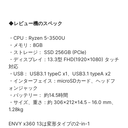
◆
レビュー機のスペック
・CPU：Ryzen 5-3500U
・メモリ：8GB
・ストレージ： SSD 256GB (PCIe)
・ディスプレイ：13.3型 FHD(1920×1080) タッチ
対応
・USB： USB3.1 typeC x1、USB3.1 typeA x2
・インターフェイス：microSDカード、ヘッドフ
ォンジャック
・バッテリー： 約14.5時間
・サイズ、重さ：約 306×212×14.5－16.0 mm、
1.28kg
ENVY x360 13は変形タイプの2-in-1