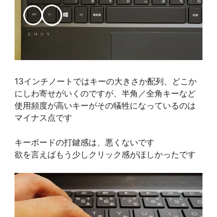
13インチノートではキーの大きさか配列、どこか
にしわ寄せがいくのですが、半角／全角キーなど
使用頻度が高いキーがその犠牲になっているのは
マイナス点です
キーボードの打鍵感は、悪くないです
欲を言えばもう少しクリック感がほしかったです