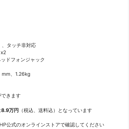
80）、タッチ非対応
 x2
ヘッドフォンジャック
 mm、1.26kg
ができます
は
8.9万円
（税込、送料込）となっています
HP公式のオンラインストアで確認してください