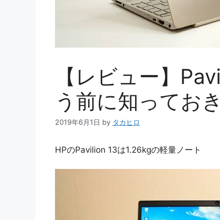
【レビュー】Pavili
う前に知ってお
2019年6月1日
by
タカヒロ
HPのPavilion 13は1.26kgの軽量ノート