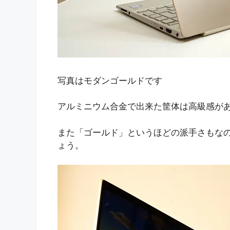
写真はモダンゴールドです
アルミニウム合金で出来た筐体は高級感が
また「ゴールド」というほどの派手さもな
ょう。