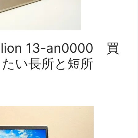
on 13-an0000 買
きたい長所と短所