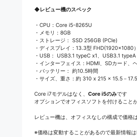
◆
レビュー機のスペック
・CPU：Core i5-8265U
・メモリ：8GB
・ストレージ： SSD 256GB (PCIe)
・ディスプレイ：13.3型 FHD(1920×10
・USB： USB3.1 typeC x1、USB3.1 typeA
・インターフェイス：HDMI、SDカード、
・バッテリー： 約10.5時間
・サイズ、重さ：約 310 x 215 x 15.5－17.5
Core i7モデルはなく、
Core i5のみ
です
オプションでオフィスソフトを付けること
レビュー機は、オフィスなしの構成で価格
※価格は変動することがあるので最新情報は