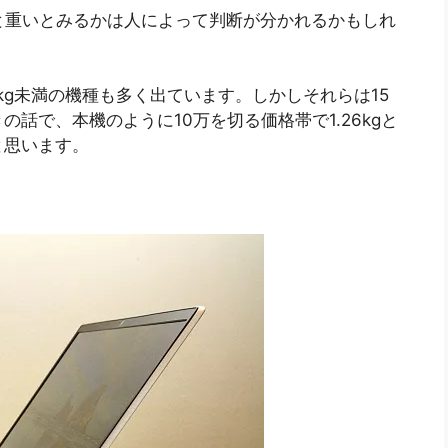
っと重いとみるかは人によって判断が分かれるかもしれ
0kg未満の機種も多く出ています。しかしそれらは15
話で、本機のように10万を切る価格帯で1.26kgと
と思います。