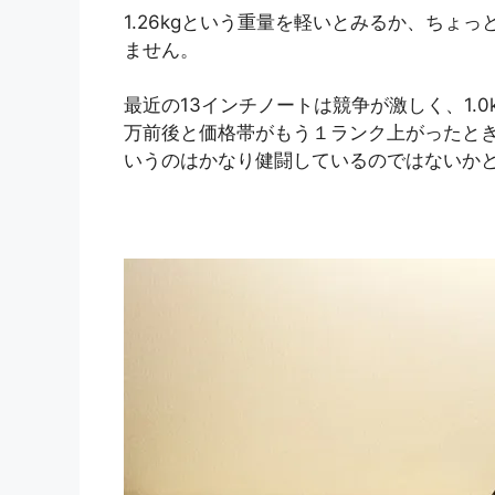
1.26kgという重量を軽いとみるか、ちょ
ません。
最近の13インチノートは競争が激しく、1.
万前後と価格帯がもう１ランク上がったときの
いうのはかなり健闘しているのではないか