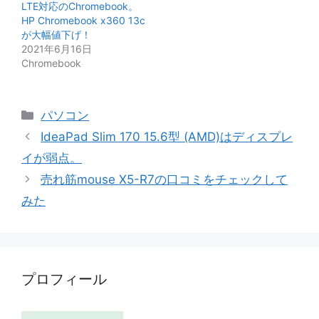
LTE対応のChromebook。
HP Chromebook x360 13c
が大幅値下げ！
2021年6月16日
Chromebook
カ
パソコン
テ
IdeaPad Slim 170 15.6型 (AMD)はディスプレ
ゴ
イが弱点。
リ
売れ筋mouse X5-R7の口コミをチェックして
ー
みた
プロフィール