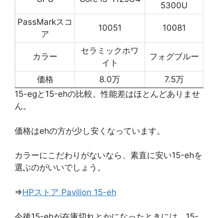
5300U
PassMarkスコ
10051
10081
ア
セラミックホワ
カラー
フォグブルー
イト
価格
8.0万
7.5万
15-egと15-ehの比較。性能差はほとんどありませ
ん。
価格はehの方が少し安くなっています。
カラーにこだわりがないなら、素直に安い15-ehを
選ぶのがいいでしょう。
⇒
HPストア Pavilion 15-eh
今後15-ehが在庫切れとかになったときには、15-