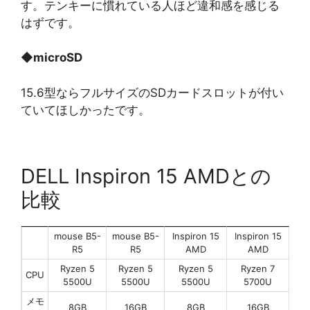
す。テンキーに慣れている人ほど違和感を感じる
はずです。
◆
microSD
15.6型ならフルサイズのSDカードスロットが付い
ていてほしかったです。
DELL Inspiron 15 AMDとの
比較
mouse B5-
mouse B5-
Inspiron 15
Inspiron 15
R5
R5
AMD
AMD
Ryzen 5
Ryzen 5
Ryzen 5
Ryzen 7
CPU
5500U
5500U
5500U
5700U
メモ
8GB
16GB
8GB
16GB