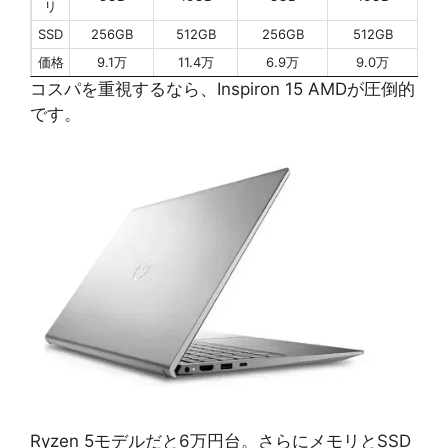
リ
SSD
256GB
512GB
256GB
512GB
価格
9.1万
11.4万
6.9万
9.0万
コスパを重視するなら、Inspiron 15 AMDが圧倒的
です。
Ryzen 5モデルだと6万円台。さらにメモリとSSD