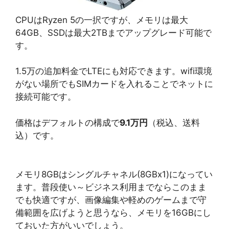
CPUはRyzen 5の一択ですが、メモリは最大
64GB、SSDは最大2TBまでアップグレード可能で
す。
1.5万の追加料金でLTEにも対応できます。wifi環境
がない場所でもSIMカードを入れることでネットに
接続可能です。
価格はデフォルトの構成で
9.1万円
（税込、送料
込）です。
メモリ8GBはシングルチャネル(8GBx1)になってい
ます。普段使い～ビジネス利用までならこのまま
でも快適ですが、画像編集や軽めのゲームまで守
備範囲を広げようと思うなら、メモリを16GBにし
ておいた方がいいでしょう。