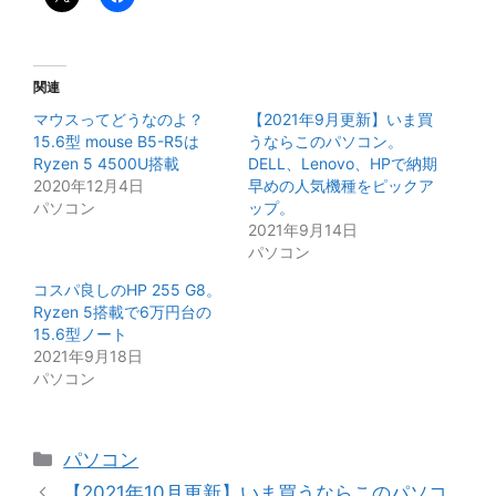
関連
マウスってどうなのよ？
【2021年9月更新】いま買
15.6型 mouse B5-R5は
うならこのパソコン。
Ryzen 5 4500U搭載
DELL、Lenovo、HPで納期
2020年12月4日
早めの人気機種をピックア
パソコン
ップ。
2021年9月14日
パソコン
コスパ良しのHP 255 G8。
Ryzen 5搭載で6万円台の
15.6型ノート
2021年9月18日
パソコン
カ
パソコン
テ
【2021年10月更新】いま買うならこのパソコ