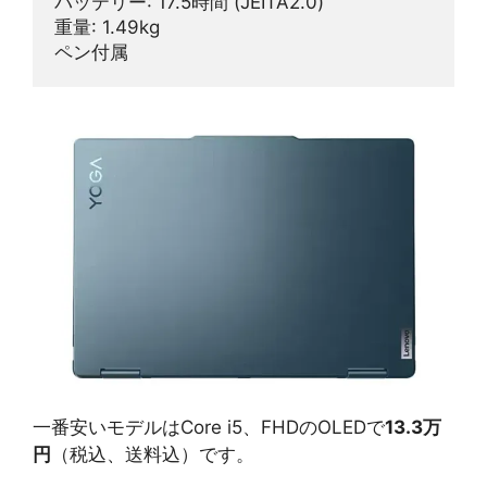
バッテリー: 17.5時間 (JEITA2.0)
重量: 1.49kg
ペン付属
一番安いモデルはCore i5、FHDのOLEDで
13.3万
円
（税込、送料込）です。