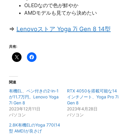
OLEDなので色が鮮やか
AMDモデルも見てから決めたい
⇒
Lenovoストア Yoga 7i Gen 8 14型
共有:
関連
有機EL、ペン付きの2-in-1
RTX 4050を搭載可能な14
が11.7万円。Lenovo Yoga
インチノート、Yoga Pro 7i
7i Gen 8
Gen 8
2023年12月11日
2023年4月28日
パソコン
パソコン
2.8K有機ELのYoga 770(14
型 AMD)が良さげ