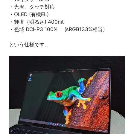
・光沢、タッチ対応
・OLED (有機EL)
・輝度（明るさ) 400nit
・色域 DCI-P3 100% (sRGB133%相当）
という仕様です。