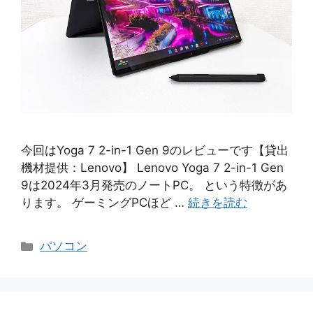
今回はYoga 7 2-in-1 Gen 9のレビューです【貸出
機材提供：Lenovo】 Lenovo Yoga 7 2-in-1 Gen
9は2024年3月発売のノートPC。 という特徴があ
ります。 ゲーミングPCほど …
続きを読む
カ
パソコン
テ
ゴ
リ