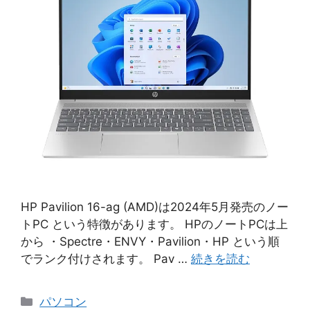
HP Pavilion 16-ag (AMD)は2024年5月発売のノー
トPC という特徴があります。 HPのノートPCは上
から ・Spectre・ENVY・Pavilion・HP という順
でランク付けされます。 Pav …
続きを読む
カ
パソコン