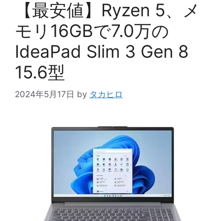
ー
【最安値】Ryzen 5、メ
モリ16GBで7.0万の
IdeaPad Slim 3 Gen 8
15.6型
2024年5月17日
by
タカヒロ