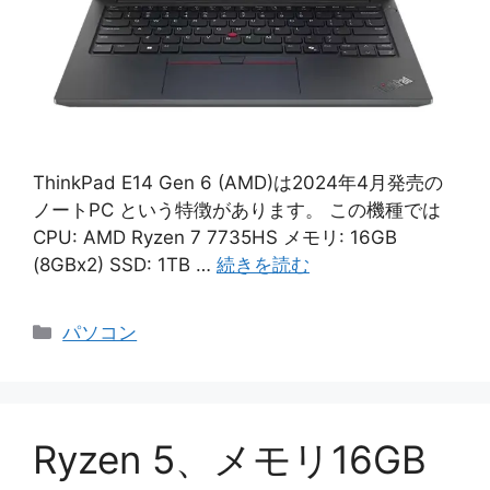
ThinkPad E14 Gen 6 (AMD)は2024年4月発売の
ノートPC という特徴があります。 この機種では
CPU: AMD Ryzen 7 7735HS メモリ: 16GB
(8GBx2) SSD: 1TB …
続きを読む
カ
パソコン
テ
ゴ
リ
ー
Ryzen 5、メモリ16GB