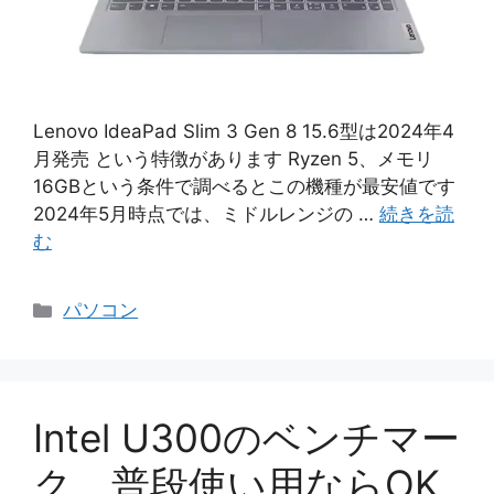
Lenovo IdeaPad Slim 3 Gen 8 15.6型は2024年4
月発売 という特徴があります Ryzen 5、メモリ
16GBという条件で調べるとこの機種が最安値です
2024年5月時点では、ミドルレンジの …
続きを読
む
カ
パソコン
テ
ゴ
リ
ー
Intel U300のベンチマー
ク。普段使い用ならOK