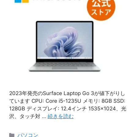
2023年発売のSurface Laptop Go 3が値下がりし
ています CPU: Core i5-1235U メモリ: 8GB SSD:
128GB ディスプレイ: 12.4インチ 1535×1024、光
沢、タッチ対 …
続きを読む
カ
パソコン