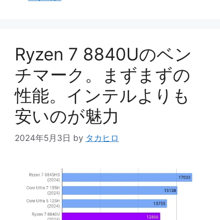
テ
ゴ
リ
ー
Ryzen 7 8840Uのベン
チマーク。まずまずの
性能。インテルよりも
安いのが魅力
2024年5月3日
by
タカヒロ