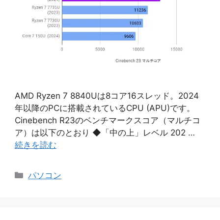
AMD Ryzen 7 8840Uは8コア16スレッド。2024
年以降のPCに搭載されているCPU (APU)です。
Cinebench R23のベンチマークスコア（マルチコ
ア）は以下のとおり ◆「中の上」レベル 202 …
続きを読む
カ
パソコン
テ
ゴ
リ