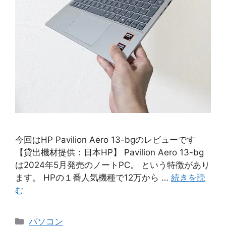
今回はHP Pavilion Aero 13-bgのレビューです
【貸出機材提供：日本HP】 Pavilion Aero 13-bg
は2024年5月発売のノートPC。 という特徴があり
ます。 HPの１番人気機種で12万から …
続きを読
む
カ
パソコン