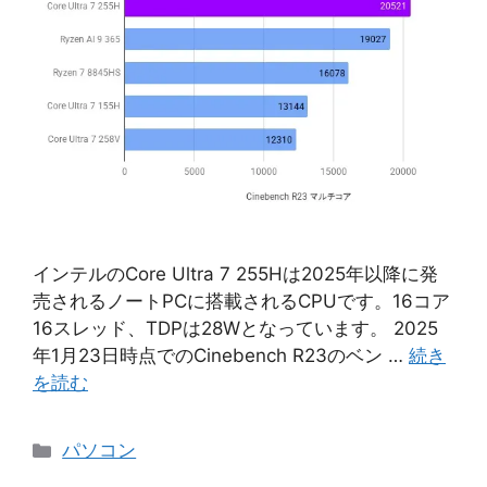
インテルのCore Ultra 7 255Hは2025年以降に発
売されるノートPCに搭載されるCPUです。16コア
16スレッド、TDPは28Wとなっています。 2025
年1月23日時点でのCinebench R23のベン …
続き
を読む
カ
パソコン
テ