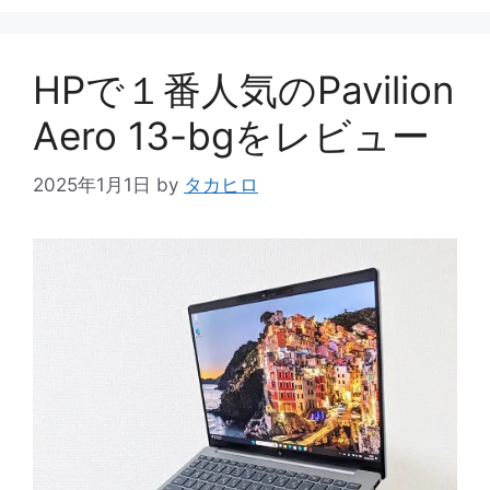
ゴ
リ
ー
HPで１番人気のPavilion
Aero 13-bgをレビュー
2025年1月1日
by
タカヒロ