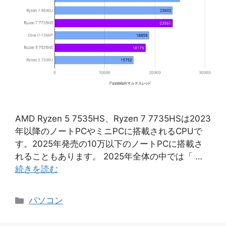
AMD Ryzen 5 7535HS、Ryzen 7 7735HSは2023
年以降のノートPCやミニPCに搭載されるCPUで
す。2025年発売の10万以下のノートPCに搭載さ
れることもあります。 2025年全体の中では「 …
続きを読む
カ
パソコン
テ
ゴ