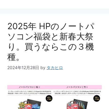
テ
ゴ
リ
ー
2025年 HPのノートパ
ソコン福袋と新春大祭
り。買うならこの３機
種。
2024年12月28日
by
タカヒロ