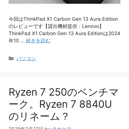
今回はThinkPad X1 Carbon Gen 13 Aura Edition
のレビューです【貸出機材提供：Lenovo】
ThinkPad X1 Carbon Gen 13 Aura Editionは2024
年10 …
続きを読む
カ
パソコン
テ
ゴ
リ
ー
Ryzen 7 250のベンチマ
ーク。Ryzen 7 8840U
のリネーム？
2025年2月17日
by
タカヒロ