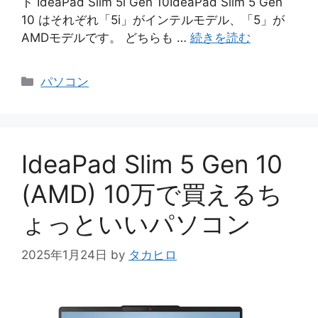
ト IdeaPad Slim 5i Gen 10IdeaPad Slim 5 Gen
10 はそれぞれ「5i」がインテルモデル、「5」が
AMDモデルです。 どちらも …
続きを読む
カ
パソコン
テ
ゴ
リ
ー
IdeaPad Slim 5 Gen 10
(AMD) 10万で買えるち
ょっといいパソコン
2025年1月24日
by
タカヒロ