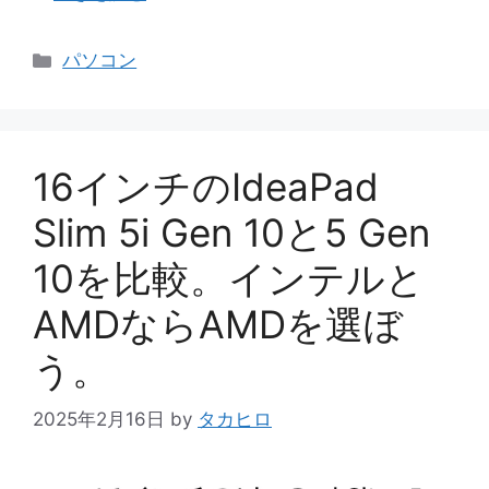
カ
パソコン
テ
ゴ
リ
ー
16インチのIdeaPad
Slim 5i Gen 10と5 Gen
10を比較。インテルと
AMDならAMDを選ぼ
う。
2025年2月16日
by
タカヒロ