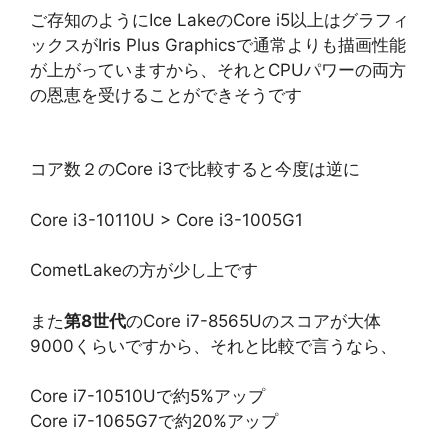
ご存知のようにIce LakeのCore i5以上はグラフィ
ックスがIris Plus Graphicsで通常よりも描画性能
が上がっていますから、それとCPUパワーの両方
の恩恵を受けることができそうです
コア数２のCore i3で比較すると今度は逆に
Core i3-10110U > Core i3-1005G1
CometLakeの方が少し上です
また
第8世代
のCore i7-8565Uのスコアが大体
9000くらいですから、それと比較で言うなら、
Core i7-10510Uで約5%アップ
Core i7-1065G7で約20%アップ