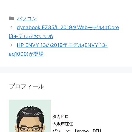
カ
パソコン
テ
dynabook EZ35/L 2019冬WebモデルはCore
ゴ
i3モデルがおすすめ
リ
HP ENVY 13の2019年モデル(ENVY 13-
ー
aq1000)が登場
プロフィール