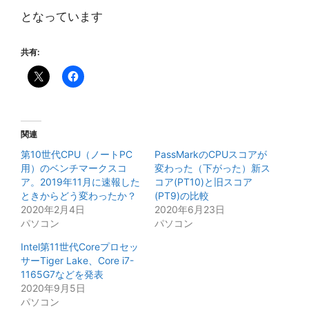
となっています
共有:
関連
第10世代CPU（ノートPC
PassMarkのCPUスコアが
用）のベンチマークスコ
変わった（下がった）新ス
ア。2019年11月に速報した
コア(PT10)と旧スコア
ときからどう変わったか？
(PT9)の比較
2020年2月4日
2020年6月23日
パソコン
パソコン
Intel第11世代Coreプロセッ
サーTiger Lake、Core i7-
1165G7などを発表
2020年9月5日
パソコン