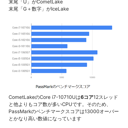
末尾「U」がCometLake
末尾「G＋数字」がIceLake
CometLakeのCore i7-10710Uは
6コア
12スレッド
と他よりもコア数が多いCPUです。そのため、
PassMarkのベンチマークスコアは13000オーバー
とかなり高い数値になっています