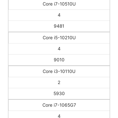
Core i7-10510U
4
9481
Core i5-10210U
4
9010
Core i3-10110U
2
5930
Core i7-1065G7
4