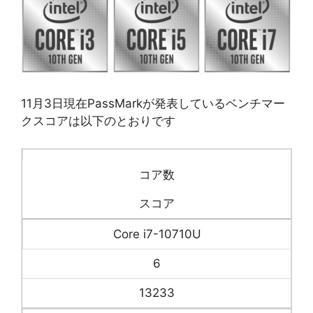
11月3日現在PassMarkが発表しているベンチマー
クスコアは以下のとおりです
コア数
スコア
Core i7-10710U
6
13233