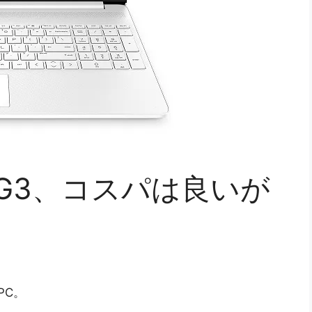
00 G3、コスパは良いが
PC。