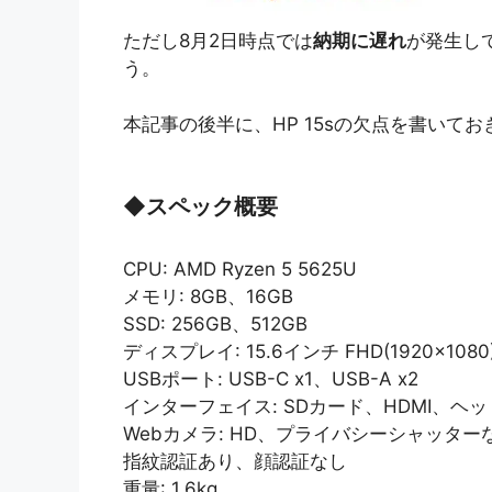
ただし8月2日時点では
納期に遅れ
が発生し
う。
本記事の後半に、HP 15sの欠点を書いて
◆
スペック概要
CPU: AMD Ryzen 5 5625U
メモリ: 8GB、16GB
SSD: 256GB、512GB
ディスプレイ: 15.6インチ FHD(1920×108
USBポート: USB-C x1、USB-A x2
インターフェイス: SDカード、HDMI、ヘ
Webカメラ: HD、プライバシーシャッター
指紋認証あり、顔認証なし
重量: 1.6kg