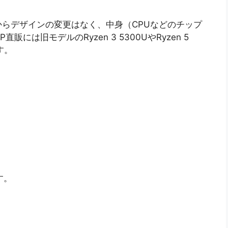
らデザインの変更はなく、中身（CPUなどのチップ
は旧モデルのRyzen 3 5300UやRyzen 5
す。
す。