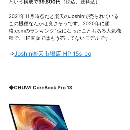
という構成で
39,800円
（税込、送料込）
2021年11月時点だと楽天のJoshinで売られている
この機種なんかは良さそうです。2020年に価
格.comのランキング1位になったこともある人気機
種で、HP直販ではもう売ってないモデルです。
⇒
Joshin楽天市場店 HP 15s-eq
◆
CHUWI CoreBook Pro 13