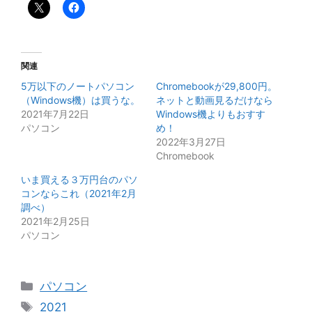
関連
5万以下のノートパソコン
Chromebookが29,800円。
（Windows機）は買うな。
ネットと動画見るだけなら
2021年7月22日
Windows機よりもおすす
パソコン
め！
2022年3月27日
Chromebook
いま買える３万円台のパソ
コンならこれ（2021年2月
調べ）
2021年2月25日
パソコン
カ
パソコン
テ
タ
2021