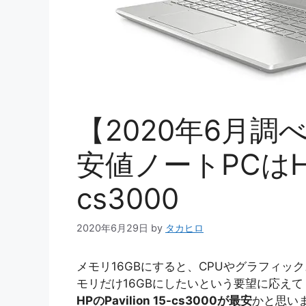
【2020年6月調
安値ノートPCはHP P
cs3000
2020年6月29日
by
タカヒロ
メモリ16GBにすると、CPUやグラフィ
モリだけ16GBにしたいという要望に応え
HPのPavilion 15-cs3000が最安
かと思い