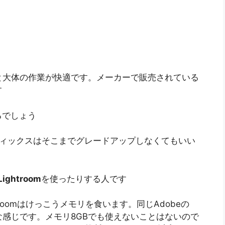
ると大体の作業が快適です。メーカーで販売されている
す
るでしょう
ラフィックスはそこまでグレードアップしなくてもいい
ightroom
を使ったりする人です
roomはけっこうメモリを食います。同じAdobeの
うな感じです。メモリ8GBでも使えないことはないので