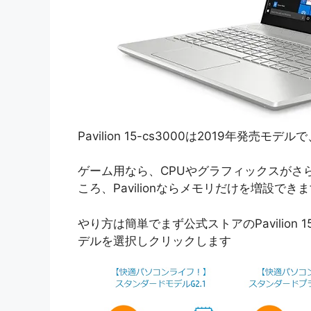
Pavilion 15-cs3000は2019年発売
ゲーム用なら、CPUやグラフィックスがさ
ころ、Pavilionならメモリだけを増設でき
やり方は簡単でまず公式ストアのPavilion
デルを選択しクリックします