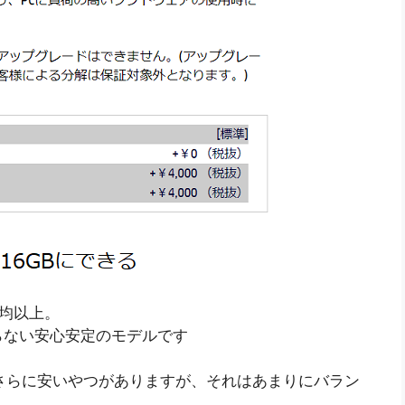
平均以上。
らない安心安定のモデルです
で落とすとさらに安いやつがありますが、それはあまりにバラン