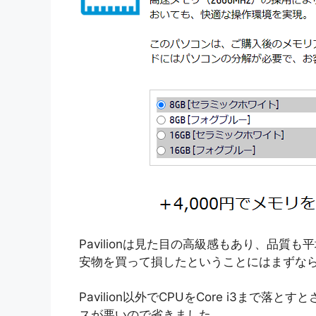
Pavilionは見た目の高級感もあり、品質も
安物を買って損したということにはまずな
Pavilion以外でCPUをCore i3ま
スが悪いので省きました。