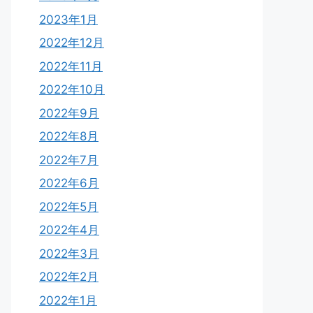
2023年1月
2022年12月
2022年11月
2022年10月
2022年9月
2022年8月
2022年7月
2022年6月
2022年5月
2022年4月
2022年3月
2022年2月
2022年1月