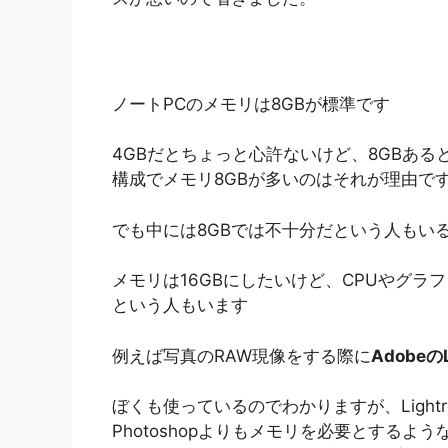
ノートPCのメモリは8GBが標準です
4GBだとちょっと心許ないけど、8GBあ
構成でメモリ8GBが多いのはそれが理由で
でも中には8GBでは不十分だという人もい
メモリは16GBにしたいけど、CPUやグ
という人もいます
例えば写真のRAW現像をする際に
AdobeのL
ぼくも使っているのでわかりますが、Light
Photoshopよりもメモリを必要とするよ