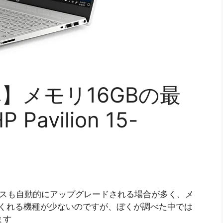
べ】メモリ16GBの最
avilion 15-
ックスも自動的にアップグレードされる場合が多く、メ
てくれる機種が少ないのですが、ぼくが調べた中では
ます