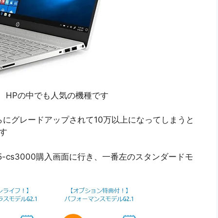
モデルで、HPの中でも人気の機種です
らにグレードアップされて10万以上になってしまうと
ます
 15-cs3000購入画面に行き、一番左のスタンダードモ