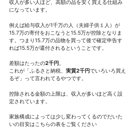
収入が多い人ほど、高額の品を安く買える仕組み
になっています。
例えば給与収入が1千万の人（夫婦子供１人）が
15.7万の寄付をおこなうと15.5万が控除となりま
す。つまり15.7万の品物を買って後で確定申告す
れば15.5万が還付されるということです。
差額はたったの
2千円
。
これが「ふるさと納税、
実質2千円
でいろいろ買え
るぞ」って言われてるやつです。
控除される金額の上限は、収入が多いほど高く設
定されています。
家族構成によっては少し変わってくるのでだいた
いの目安はこちらの表をご覧ください