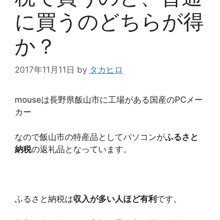
に買うのどちらが得
か？
2017年11月11日
by
タカヒロ
mouseは長野県飯山市に工場がある国産のPCメー
カー
なので飯山市の特産品としてパソコンが
ふるさと
納税
の返礼品となっています。
ふるさと納税は
収入が多い人ほど有利
です。