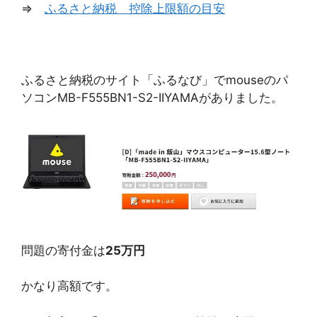
⇒
ふるさと納税 控除上限額の目安
ふるさと納税のサイト「ふるなび」でmouseのパ
ソコンMB-F555BN1-S2-IIYAMAがありました。
問題の寄付金は
25万円
かなり高額です。