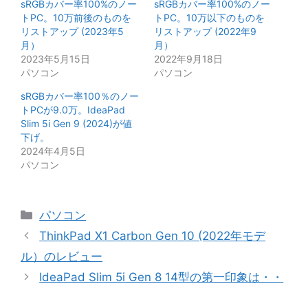
sRGBカバー率100%のノー
sRGBカバー率100%のノー
トPC。10万前後のものを
トPC。10万以下のものを
リストアップ (2023年5
リストアップ (2022年9
月）
月）
2023年5月15日
2022年9月18日
パソコン
パソコン
sRGBカバー率100％のノー
トPCが9.0万。IdeaPad
Slim 5i Gen 9 (2024)が値
下げ。
2024年4月5日
パソコン
カ
パソコン
テ
ThinkPad X1 Carbon Gen 10 (2022年モデ
ゴ
ル）のレビュー
リ
IdeaPad Slim 5i Gen 8 14型の第一印象は・・
ー