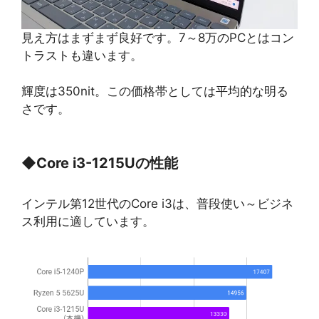
見え方はまずまず良好です。7～8万のPCとはコン
トラストも違います。
輝度は350nit。この価格帯としては平均的な明る
さです。
◆
Core i3-1215Uの性能
インテル第12世代のCore i3は、普段使い～ビジネ
ス利用に適しています。