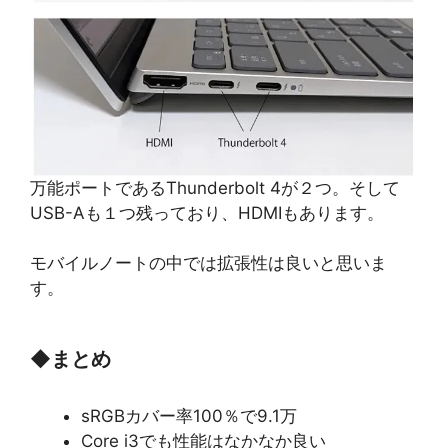
万能ポートであるThunderbolt 4が２つ。そして
USB-Aも１つ残っており、HDMIもあります。
モバイルノートの中では拡張性は良いと思いま
す。
◆
まとめ
sRGBカバー率100％で9.1万
Core i3でも性能はなかなか良い