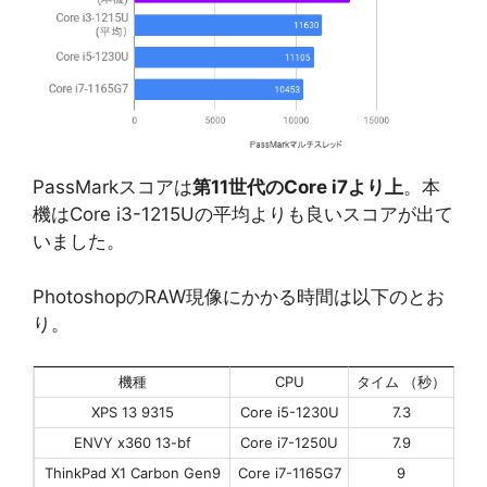
PassMarkスコアは
第11世代のCore i7より上
。本
機はCore i3-1215Uの平均よりも良いスコアが出て
いました。
PhotoshopのRAW現像にかかる時間は以下のとお
り。
機種
CPU
タイム （秒）
XPS 13 9315
Core i5-1230U
7.3
ENVY x360 13-bf
Core i7-1250U
7.9
ThinkPad X1 Carbon Gen9
Core i7-1165G7
9